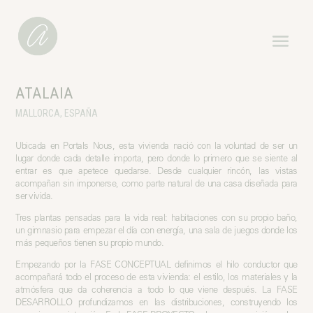
ATALAIA
MALLORCA, ESPAÑA
Ubicada en Portals Nous, esta vivienda nació con la voluntad de ser un
lugar donde cada detalle importa, pero donde lo primero que se siente al
entrar es que apetece quedarse. Desde cualquier rincón, las vistas
acompañan sin imponerse, como parte natural de una casa diseñada para
ser vivida.
Tres plantas pensadas para la vida real: habitaciones con su propio baño,
un gimnasio para empezar el día con energía, una sala de juegos donde los
más pequeños tienen su propio mundo.
Empezando por la FASE CONCEPTUAL definimos el hilo conductor que
acompañará todo el proceso de esta vivienda: el estilo, los materiales y la
atmósfera que da coherencia a todo lo que viene después. La FASE
DESARROLLO profundizamos en las distribuciones, construyendo los